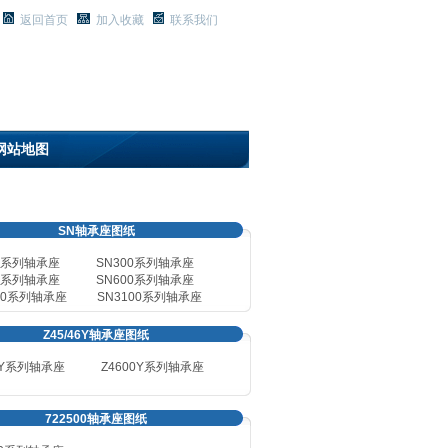
返回首页
加入收藏
联系我们
8/7/2026, 9:53:07 AM 星期五
网站地图
SN轴承座图纸
00系列轴承座
SN
300系列轴承座
0系列轴承座
SN
600系列轴承座
00系列轴承座
SN
3100系列轴承座
Z45/46Y轴承座图纸
0Y系列轴承座
Z4600Y
系列轴承座
722500轴承座图纸