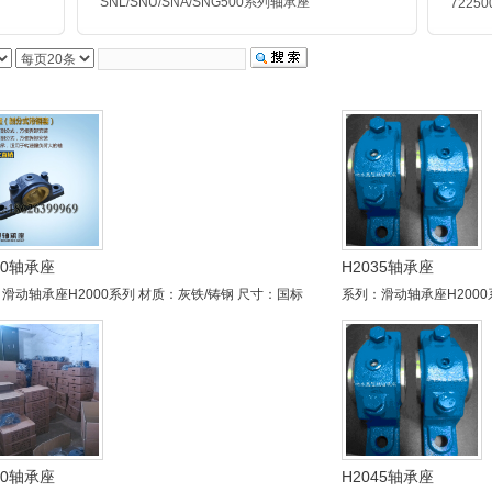
SNL/SNU/SNA/SNG500
系列轴承座
7225
在的位置：
轴承座|轴承座型号|轴承座图纸-响水县晨旭轴承座有限公司
>
产品展示
>
30轴承座
H2035轴承座
滑动轴承座H2000系列 材质：灰铁/铸钢 尺寸：国标
系列：滑动轴承座H2000
40轴承座
H2045轴承座