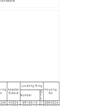
00系列轴承座