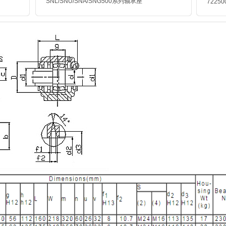
SNL/SNU/SNA/SNG500
系列轴承座
7225
列轴承座图纸