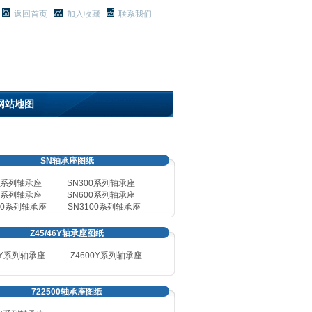
返回首页
加入收藏
联系我们
8/6/2026, 6:48:53 AM 星期四
网站地图
SN轴承座图纸
00系列轴承座
SN
300系列轴承座
0系列轴承座
SN
600系列轴承座
00系列轴承座
SN
3100系列轴承座
Z45/46Y轴承座图纸
0Y系列轴承座
Z4600Y
系列轴承座
722500轴承座图纸