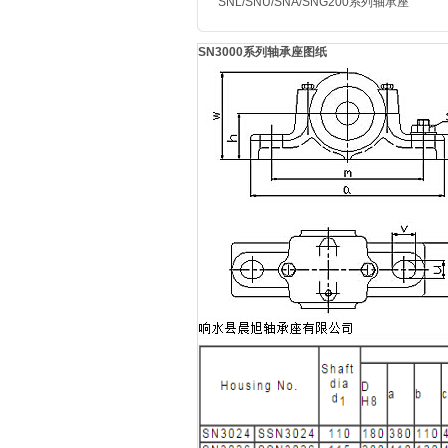
SNL/SNU/SNA/SNG200
系列轴承座
SN3000系