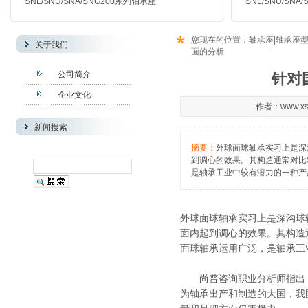
SNL/SNU/SNA/SNG200
系列轴承座
SNL/SNU/SNA/
您现在的位置：
轴承座|轴承座
关于我们
面的分析
公司简介
针对
企业文化
作者：www.xs
新闻搜索
摘要：
外球面球轴承实习上是深
到调心的效果。其构造通常对比
是轴承工业中较有潜力的一种产
外球面球轴承实习上是深沟球
面内起到调心的效果。其构造
面球轴承运用广泛，是轴承工
尚普咨询职业分析师指出：
为轴承出产和制造的大国，我