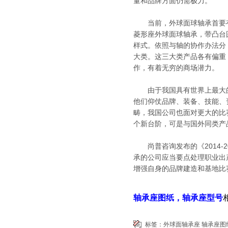
量和品牌方面仍需极力。
当前，外球面球轴承首要有
菱形座外球面球轴承，带凸台
样式。依照与轴的协作办法分
大类。这三大类产品各有偏重
作，有着无穷的商场潜力。
由于我国具有世界上最大的
他们仰仗品牌、装备、技能、
畴，我国公司也面对更大的比
个新台阶，可是与国外同类产
尚普咨询发布的《2014-2
承的公司应当要点处理职业出
增强自身的品牌建造和基地比
轴承座图纸，轴承座型号
标签：
外球面轴承座
轴承座图